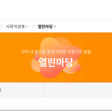
사회적경제
열린마당
지역 내 협업을 통해 다양한 사회가치 실현
열린마당
항