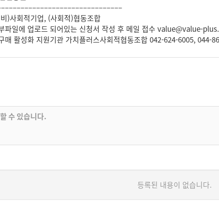
––––––––––––––––––––––––––––––––
(예비)사회적기업, (사회적)협동조합
부파일에 업로드 되어있는 신청서 작성 후 메일 접수 value@value-plus.
구매 활성화 지원기관 가치플러스사회적협동조합 042-624-6005, 044-86
등록된 내용이 없습니다.