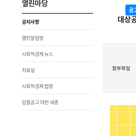
열린마당
공
대상공
공지사항
열린알림방
사회적경제 뉴스
첨부파일
자료실
사회적경제 법령
입찰공고 대전·세종