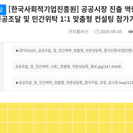
[한국사회적기업진흥원] 공공시장 진출 역
고
공조달 및 민간위탁 1:1 맞춤형 컨설팅 참가기
가치플러스
2025-06-05
★(양식)2025_공공조달_및_민간위탁_맞춤형_자문상담회_참가신청서(법인명).hw
공공조달_및_민간위탁_1대1_맞춤형_자문상담회_홍보.jpg(347.42KB)
★공공조달_및_민간위탁_맞춤형_자문상담회_참가기업_모집_공고문.hwp(121.