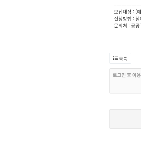
––––––––––
모집대상 : 
신청방법 : 첨
문의처 : 공공
목록