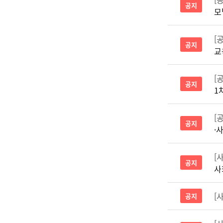
공지
모
[
공지
교
[
공지
1
[
공지
·
[
공지
사
[
공지