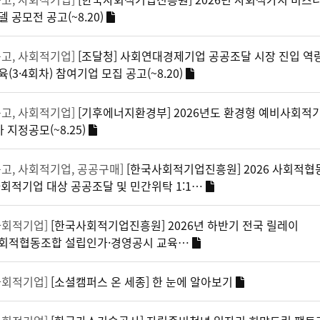
델 공모전 공고(~8.20)
공고, 사회적기업]
[조달청] 사회연대경제기업 공공조달 시장 진입 역
육(3·4회차) 참여기업 모집 공고(~8.20)
공고, 사회적기업]
[기후에너지환경부] 2026년도 환경형 예비사회적
차 지정공모(~8.25)
공고, 사회적기업, 공공구매]
[한국사회적기업진흥원] 2026 사회적
사회적기업 대상 공공조달 및 민간위탁 1:1…
사회적기업]
[한국사회적기업진흥원] 2026년 하반기 전국 릴레이
회적협동조합 설립인가·경영공시 교육…
사회적기업]
[소셜캠퍼스 온 세종] 한 눈에 알아보기