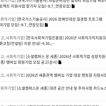
사회적기업]
[한국가스기술공사] 자립준비청년 일자리 희망드림 팩토
로젝트 지원사업 참가자 모집(~8.7_연장모집)
사회적기업]
[한국가스기술공사] 2026 장애인대상 일경험 프로그램
여기업 모집(~8.7_연장모집)
공고, 사회적기업]
[한국사회적기업진흥원] 2026년 사회적가치지표(SV
화코칭(컨설팅) 지원 안내(~9.30.,…
공고, 사회적기업]
[소셜캠퍼스 온 세종] 2026년 사회적기업 성장지
세종) 멤버십 회원기업 모집 공고(상시)
공고, 사회적기업]
2026년 세종권역 멤버십 기업 대상 멘토링 지원사
사회적기업]
[소셜캠퍼스온 세종] 대관 공간 안내 및 주의사항 카드뉴스