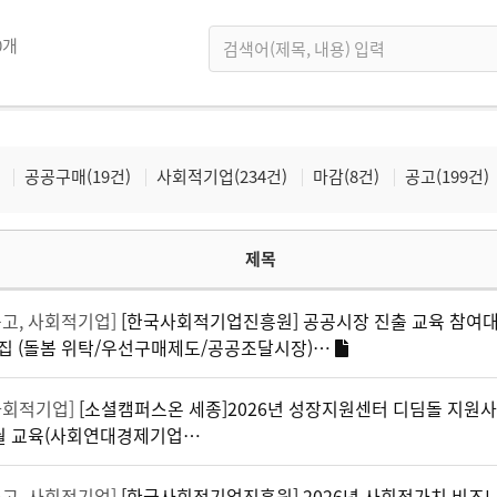
0개
공공구매(19건)
사회적기업(234건)
마감(8건)
공고(199건)
제목
공고, 사회적기업]
[한국사회적기업진흥원] 공공시장 진출 교육 참여
집 (돌봄 위탁/우선구매제도/공공조달시장)…
사회적기업]
[소셜캠퍼스온 세종]2026년 성장지원센터 디딤돌 지원사
월 교육(사회연대경제기업…
공고, 사회적기업]
[한국사회적기업진흥원] 2026년 사회적가치 비즈