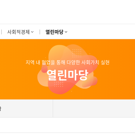
사회적경제
열린마당
지역 내 협업을 통해 다양한 사회가치 실현
열린마당
항