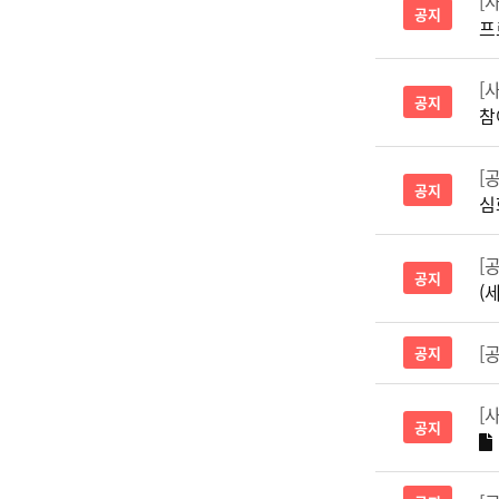
[
공지
프
[
공지
참
[
공지
심
[
공지
(
[
공지
[
공지