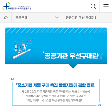
공공구매
공공기관 우선 구매란?