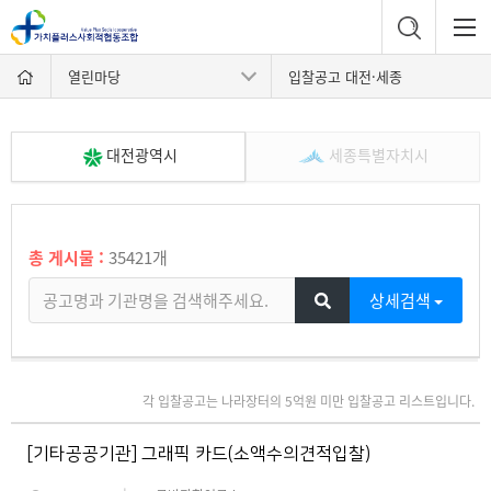
열린마당
입찰공고 대전·세종
대전광역시
세종특별자치시
총 게시물 :
35421개
상세검색
각 입찰공고는 나라장터의 5억원 미만 입찰공고 리스트입니다.
[기타공공기관] 그래픽 카드(소액수의견적입찰)