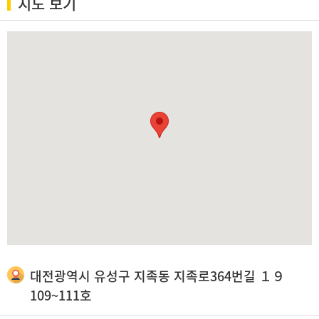
지도 보기
대전광역시 유성구 지족동 지족로364번길 １９
109~111호