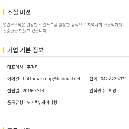
소셜 미션
열린부뚜막은 건강한 로컬푸드를 활용한 음식으로 지역사회 바른먹거리
선순환을 만들고 있습니다.
기업 기본 정보
대표이사 : 추경미
이메일 : buttumakcoop@hanmail.net
전화 : 042-822-4339
설립일 : 2016-07-14
임직원수 : 8 명
품목유형 : 도시락, 케이터링