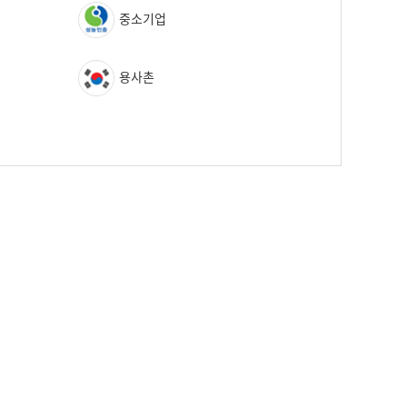
중소기업
용사촌