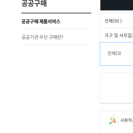
공공구매
공공구매 제품서비스
전체(50 )
가구 및 사무집기
공공기관 우선 구매란?
전체(3)
사회적