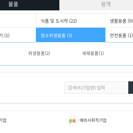
물품
용역
식품 및 도시락 (22)
생활용품 (9)
 (1)
청소위생용품 (3)
안전용품 (1)
위생용품(2)
세제용품(1)
기업
예비사회적기업