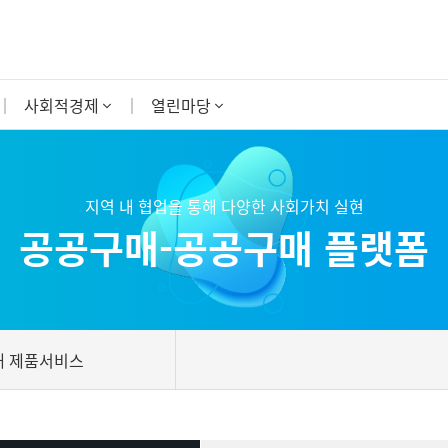
사회적경제
열린마당
지역 내 협업을 통해 다양한 사회가치 실현
공공구매-공공구매 플랫폼
매 제품서비스