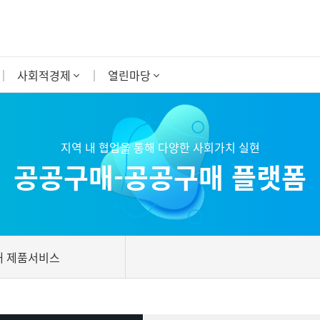
사회적경제
열린마당
지역 내 협업을 통해 다양한 사회가치 실현
공공구매-공공구매 플랫폼
매 제품서비스