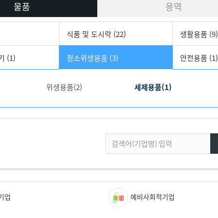
물품
용역
식품 및 도시락 (22)
생활용품 (9)
 (1)
청소위생용품 (3)
안전용품 (1)
위생용품(2)
세제용품(1)
기업
예비사회적기업