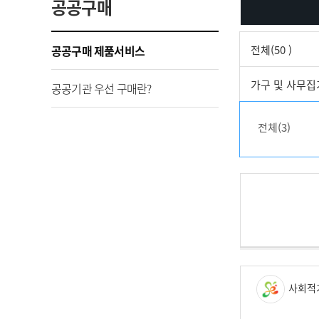
공공구매
공공구매 제품서비스
전체(50 )
가구 및 사무집기
공공기관 우선 구매란?
전체(3)
사회적