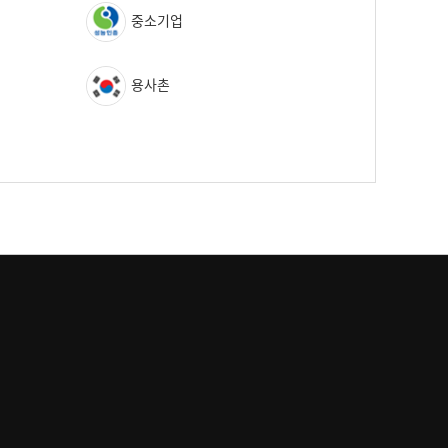
중소기업
용사촌