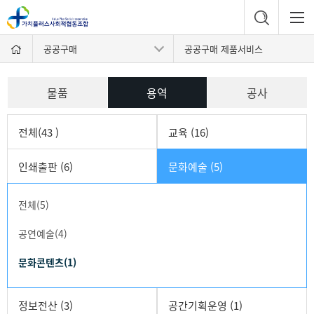
공공구매
공공구매 제품서비스
물품
용역
공사
전체(43 )
교육 (16)
인쇄출판 (6)
문화예술 (5)
전체(5)
공연예술(4)
문화콘텐츠(1)
정보전산 (3)
공간기획운영 (1)