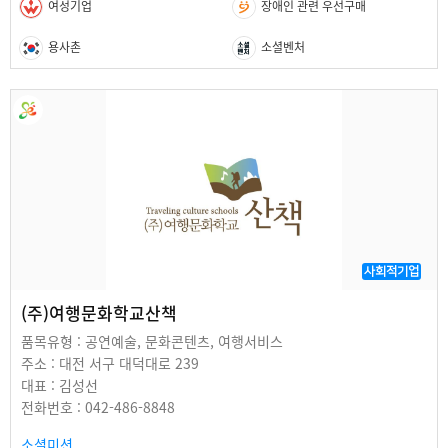
여성기업
장애인 관련 우선구매
용사촌
소셜벤처
사회적기업
(주)여행문화학교산책
품목유형 : 공연예술, 문화콘텐츠, 여행서비스
주소 : 대전 서구 대덕대로 239
대표 : 김성선
전화번호 : 042-486-8848
소셜미션