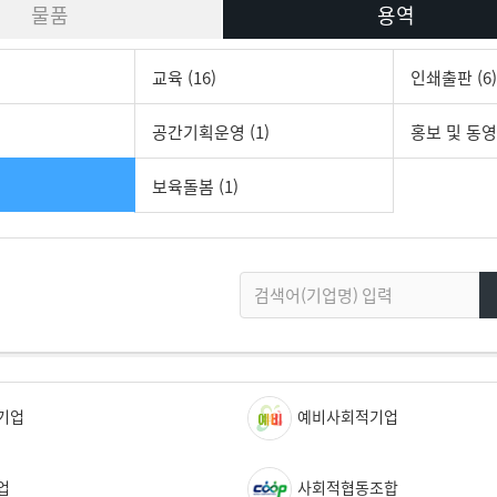
물품
용역
교육 (16)
인쇄출판 (6)
공간기획운영 (1)
홍보 및 동영상
보육돌봄 (1)
기업
예비사회적기업
업
사회적협동조합