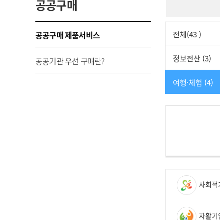
공공구매
공공구매 제품서비스
전체(43 )
정보전산 (3)
공공기관 우선 구매란?
여행·체험 (4)
사회적
자활기