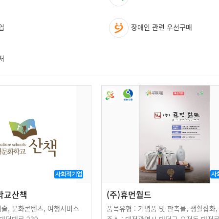
업
장애인 관련 우선구매
처
사회적기업
사
학교산책
(주)휴먼월드
예술, 문화콘텐츠, 여행서비스