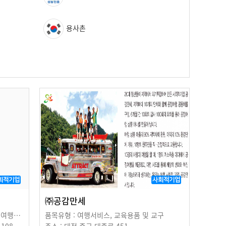
용사촌
회적기업
사회적기업
㈜공감만세
품목유형 : 기념품 및 판촉물, 생활잡화, 여행서비스
품목유형 : 여행서비스, 교육용품 및 교구