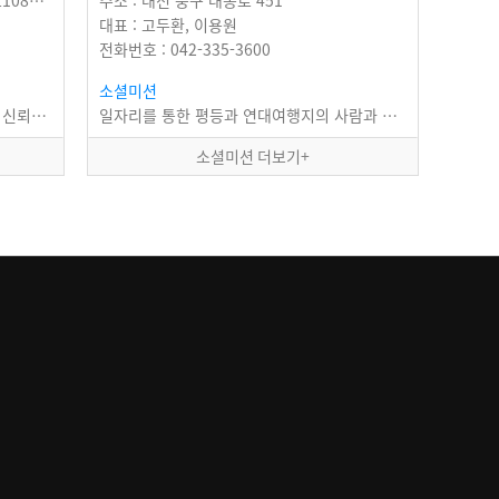
주소 : 대전광역시 대덕구 오정동 대전로1088번길 ２９
주소 : 대전 중구 대종로 451
대표 : 고두환, 이용원
전화번호 : 042-335-3600
소셜미션
ㅇ 인간존중을 핵심가치로 하고, 고객의 신뢰를 바탕으로 한 영업활동을 통하여 수익창출을 실현하며,…
일자리를 통한 평등과 연대여행지의 사람과 문화를 자원화하여, 여행자와 여행지가 공생할 수…
소셜미션 더보기+