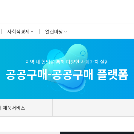
사회적경제
열린마당
지역 내 협업을 통해 다양한 사회가치 실현
공공구매-공공구매 플랫폼
매 제품서비스