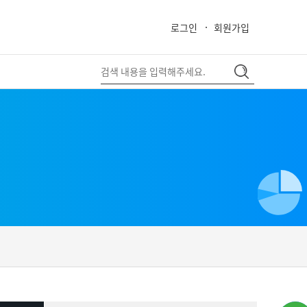
로그인
회원가입
close