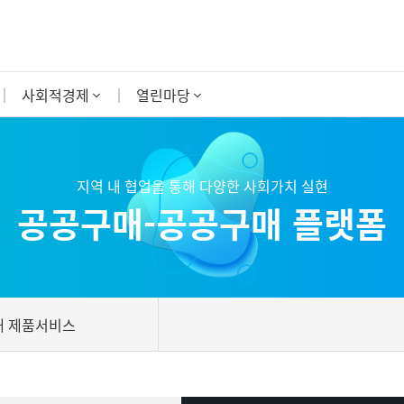
사회적경제
열린마당
지역 내 협업을 통해 다양한 사회가치 실현
공공구매-공공구매 플랫폼
매 제품서비스