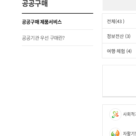
공공구매
공공구매 제품서비스
전체(43 )
정보전산 (3)
공공기관 우선 구매란?
여행·체험 (4)
사회적
자활기