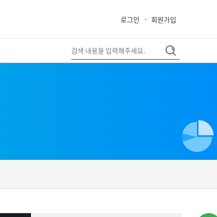
로그인
회원가입
close