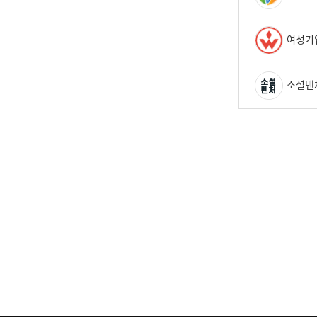
여성기
소셜벤