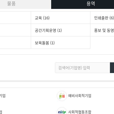
물품
용역
교육 (16)
인쇄출판 (6)
공간기획운영 (1)
홍보 및 동영상
보육돌봄 (1)
기업
예비사회적기업
업
사회적협동조합