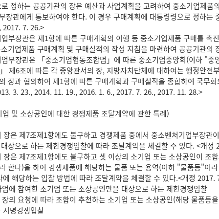
로 정하는 공공기관의 장은 예산과 사업계획을 고려하여 중소기업제품의
장관에게 통보하여야 한다. 이 경우 구매계획에 대통령령으로 정하는 
, 2017. 7. 26.>
업부장관은 제1항에 따른 구매계획의 이행 등 중소기업제품 구매를 촉
소기업제품 구매계획 및 구매실적의 작성 지침을 마련하여 공공기관의 장에게 통
업부장관은 「중소기업협동조합법」에 따른 중소기업중앙회(이하 "중앙회
 제6조에 따른 각 중앙관서의 장, 지방자치단체에 대하여는 행정안전부
 장과 협의하여 제1항에 따른 구매계획과 구매실적을 종합하여 국무회의
3. 23., 2014. 11. 19., 2016. 1. 6., 2017. 7. 26., 2017. 11. 28.>
기업 및 소상공인에 대한 경쟁제품 조달계약에 관한 특례)
 장은 제7조제1항에도 불구하고 경쟁제품 중에서 중소벤처기업부장관이 
상으로 하는 제한경쟁입찰에 따라 조달계약을 체결할 수 있다. <개정 2017.
 장은 제7조제1항에도 불구하고 셋 이상의 소기업 또는 소상공인이 조
라 한다)을 하여 경쟁제품에 해당하는 물품 또는 용역(이하 "물품등"이라
에 해당하는 입찰 방법에 따라 조달계약을 체결할 수 있다.<개정 2017. 7. 
동사업에 참여한 소기업 또는 소상공인만을 대상으로 하는 제한경쟁입찰
의 장의 요청에 따라 조합이 추천하는 소기업 또는 소상공인(해당 물품등을
는 지명경쟁입찰