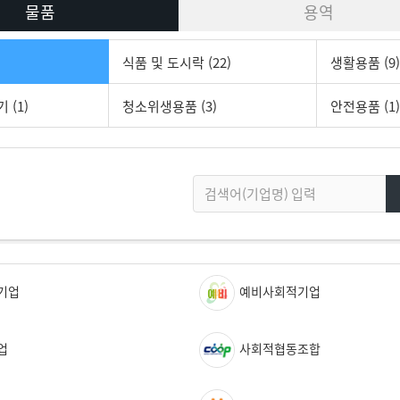
물품
용역
식품 및 도시락 (22)
생활용품 (9)
 (1)
청소위생용품 (3)
안전용품 (1)
기업
예비사회적기업
업
사회적협동조합