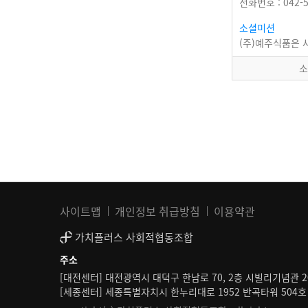
전화번호 : 042-5
소셜미션
소
사이트맵
개인정보 취급방침
이용약관
가치플러스 사회적협동조합
주소
[대전센터] 대전광역시 대덕구 한남로 70, 2층 시빌리기념관 2
[세종센터] 세종특별자치시 한누리대로 1952 반곡타워 504호