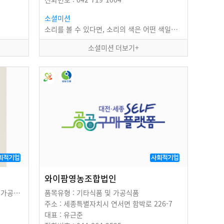
소셜미션
소리를 볼 수 있다면, 소리의 색은 어떤 색일까요? - 우리가 흔히 접할 수 있는 '언어'를…
소셜미션 더보기+
회적기업
사회적기업
와이팜영농조합법인
품목유형 : 떡 및 제과제빵, 기타식품 및 가공식품
품목유형 : 기타식품 및 가공식품
주소 : 세종특별자치시 연서면 함박로 226-7
대표 : 유근준