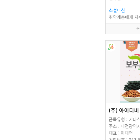
소셜미션
소
(주) 아이티비
품목유형 : 기타
대표 : 이대연
전화번호 : 042-6