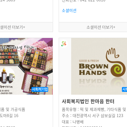
소셜미션
셜미션 더보기+
소셜미션 더보기+
사회적기업
사
사회복지법인 한마음 한터
식품 및 가공식품
 도마8길 16
주소 : 대전광역시 서구 삼보실길 123
대표 : 나병배