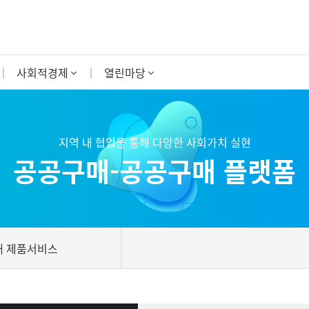
사회적경제
열린마당
지역 내 협업을 통해 다양한 사회가치 실현
공공구매-공공구매 플랫폼
매 제품서비스