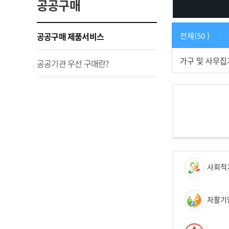
공공구매
공공구매 제품서비스
전체(50 )
가구 및 사무집기
공공기관 우선 구매란?
사회적
자활기