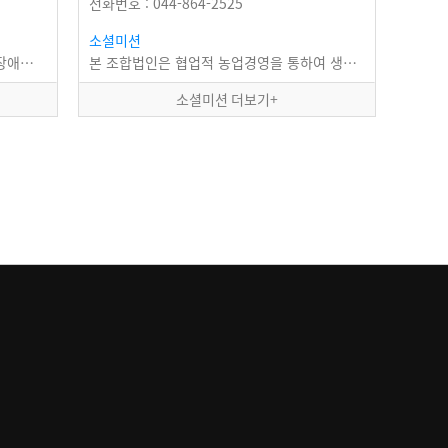
전화번호 : 044-864-2525
소셜미션
한터는 사회적기업 인증을 획득한 중증장애인직업재활시설로 장애와 사회적 편견으로 인해 고용시장에서…
본 조합법인은 협업적 농업경영을 통하여 생산성을 높이고 농산물의 출하, 가공, 판매, 수출…
소셜미션 더보기+