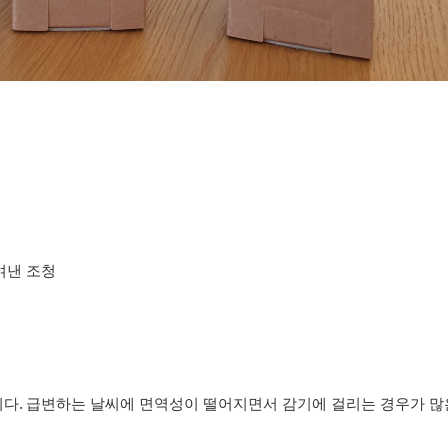
여낸 조청
.
니다
급변하는 날씨에 면역성이 떨어지면서 감기에 걸리는 경우가 