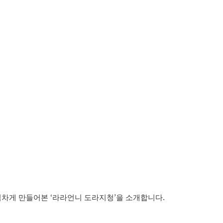
‘
’
.
심차게 만들어본
라라언니 도라지청
을 소개합니다