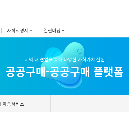
사회적경제
열린마당
지역 내 협업을 통해 다양한 사회가치 실현
공공구매-공공구매 플랫폼
매 제품서비스