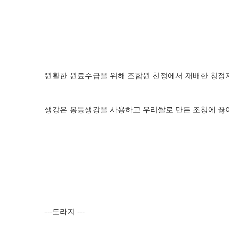
원활한 원료수급을 위해 조합원 친정에서 재배한 청
생강은 봉동생강을 사용하고 우리쌀로 만든 조청에 끓
---
---
도라지