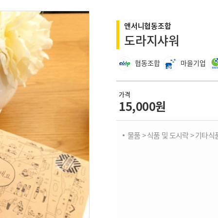
앤서니협동조합
도라지샤워
협동조합
마을기업
가격
15,000원