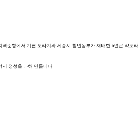
6
정지역순창에서 기른 도라지와 세종시 청년농부가 재배한
년근 약도
.
여서 정성을 다해 만듭니다